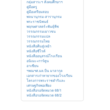
กลุ่มสาระฯ สังคมศึกษาฯ
คู่มือครู
คู่มือเตรียมสอบ
พจนานุกรม-สารานุกรม
พระราชนิพนธ์
พฤกษศาสตร์+พันธุ์พืช
วรรณกรรมเยาวชน
วรรณกรรมแปล
วรรณกรรมไทย
หนังสือคืนสู่เหย้า
หนังสือซีไรต์
หนังสืออนุสรณ์โรงเรียน
อนิเมะ+การ์ตูน
อาเซียน
ฯพณฯศ.มล.ปิ่น มาลากุล
เอกสารเก่าหายากของโรงเรียน
โครงการพระราชดำริและ
เศรษฐกิจพอเพียง
หนังสือรอจัดหมวด 68/1
หนังสือรอจัดหมวด 68/2