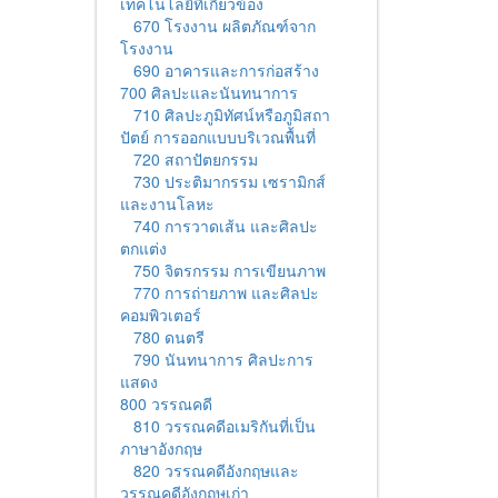
เทคโนโลยีที่เกี่ยวข้อง
670 โรงงาน ผลิตภัณฑ์จาก
โรงงาน
690 อาคารและการก่อสร้าง
700 ศิลปะและนันทนาการ
710 ศิลปะภูมิทัศน์หรือภูมิสถา
ปัตย์ การออกแบบบริเวณพื้นที่
720 สถาปัตยกรรม
730 ประติมากรรม เซรามิกส์
และงานโลหะ
740 การวาดเส้น และศิลปะ
ตกแต่ง
750 จิตรกรรม การเขียนภาพ
770 การถ่ายภาพ และศิลปะ
คอมพิวเตอร์
780 ดนตรี
790 นันทนาการ ศิลปะการ
แสดง
800 วรรณคดี
810 วรรณคดีอเมริกันที่เป็น
ภาษาอังกฤษ
820 วรรณคดีอังกฤษและ
วรรณคดีอังกฤษเก่า