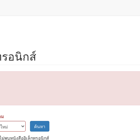
ทรอนิกส์
าม
ค้นหา
ไม่พบหนังสืออิเล็กทรอนิกส์