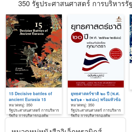
350 รัฐประศาสนศาสตร์ การบริหารรัฐ
15 Decisive battles of
ยุทธศาสตร์ชาติ ๒๐ ปี (พ.ศ.
ancient Eurasia 15
๒๕๖๑ - ๒๕๘๐) พร้อมหัวข้อ
หมวดหมู่: 350
หมวดหมู่: 350
สมรภูมิชี้ชะตายูเรเชีย
เรื่องทุกมาตรา ฉบับสมบูรณ์
รัฐประศาสนศาสตร์ การบริหาร
รัฐประศาสนศาสตร์ การบริหาร
โบราณ
รัฐกิจ การบริหารกองทัพ
รัฐกิจ การบริหารกองทัพ
หมวดหมู่หนังสืออิเล็กทรอนิกส์