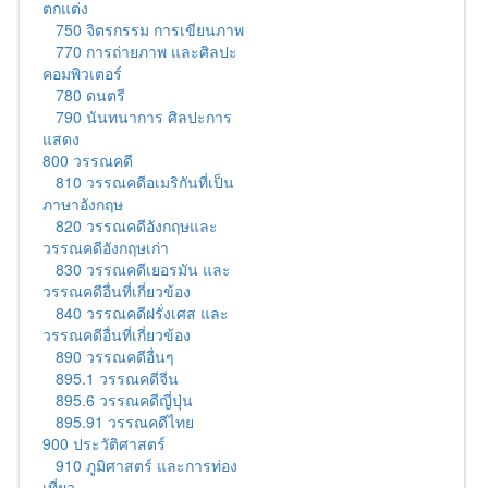
ตกแต่ง
750 จิตรกรรม การเขียนภาพ
770 การถ่ายภาพ และศิลปะ
คอมพิวเตอร์
780 ดนตรี
790 นันทนาการ ศิลปะการ
แสดง
800 วรรณคดี
810 วรรณคดีอเมริกันที่เป็น
ภาษาอังกฤษ
820 วรรณคดีอังกฤษและ
วรรณคดีอังกฤษเก่า
830 วรรณคดีเยอรมัน และ
วรรณคดีอื่นที่เกี่ยวข้อง
840 วรรณคดีฝรั่งเศส และ
วรรณคดีอื่นที่เกี่ยวข้อง
890 วรรณคดีอื่นๆ
895.1 วรรณคดีจีน
895.6 วรรณคดีญี่ปุ่น
895.91 วรรณคดีไทย
900 ประวัติศาสตร์
910 ภูมิศาสตร์ และการท่อง
เที่ยว