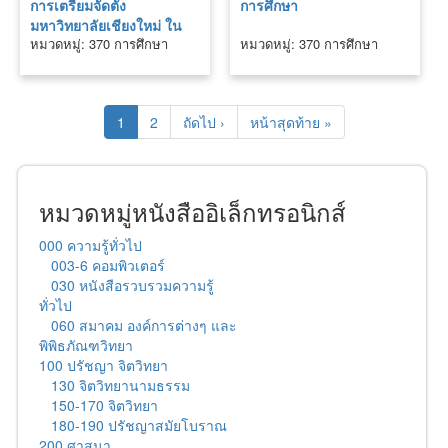
การเตรียมจัดตั้ง
การศึกษา
มหาวิทยาลัยเชียงใหม่ ใน
หมวดหมู่: 370 การศึกษา
หมวดหมู่: 370 การศึกษา
โครงการพัฒนาการศึกษา
ในส่วนภูมิภาค ภาคศึกษา ๘
1
2
ถัดไป ›
หน้าสุดท้าย »
หมวดหมู่หนังสืออิเล็กทรอนิกส์
000 ความรู้ทั่วไป
003-6 คอมพิวเตอร์
030 หนังสือรวบรวมความรู้
ทั่วไป
060 สมาคม องค์การต่างๆ และ
พิพิธภัณฑวิทยา
100 ปรัชญา จิตวิทยา
130 จิตวิทยานามธรรม
150-170 จิตวิทยา
180-190 ปรัชญาสมัยโบราณ
200 ศาสนา