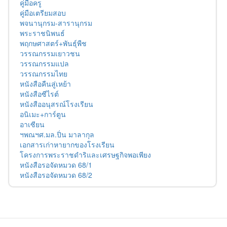
คู่มือครู
คู่มือเตรียมสอบ
พจนานุกรม-สารานุกรม
พระราชนิพนธ์
พฤกษศาสตร์+พันธุ์พืช
วรรณกรรมเยาวชน
วรรณกรรมแปล
วรรณกรรมไทย
หนังสือคืนสู่เหย้า
หนังสือซีไรต์
หนังสืออนุสรณ์โรงเรียน
อนิเมะ+การ์ตูน
อาเซียน
ฯพณฯศ.มล.ปิ่น มาลากุล
เอกสารเก่าหายากของโรงเรียน
โครงการพระราชดำริและเศรษฐกิจพอเพียง
หนังสือรอจัดหมวด 68/1
หนังสือรอจัดหมวด 68/2