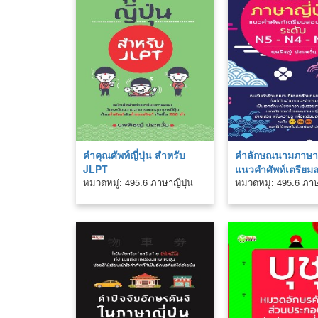
คำคุณศัพท์ญี่ปุ่น สำหรับ
คำลักษณนามภาษาญี
JLPT
แนวคำศัพท์เตรียม
หมวดหมู่: 495.6 ภาษาญี่ปุ่น
หมวดหมู่: 495.6 ภาษา
JLPT