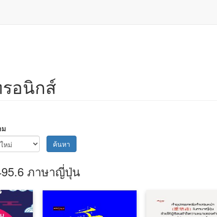
ทรอนิกส์
าม
ค้นหา
495.6 ภาษาญี่ปุ่น