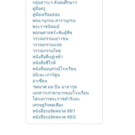
กลุ่มสาระฯ สังคมศึกษาฯ
คู่มือครู
คู่มือเตรียมสอบ
พจนานุกรม-สารานุกรม
พระราชนิพนธ์
พฤกษศาสตร์+พันธุ์พืช
วรรณกรรมเยาวชน
วรรณกรรมแปล
วรรณกรรมไทย
หนังสือคืนสู่เหย้า
หนังสือซีไรต์
หนังสืออนุสรณ์โรงเรียน
อนิเมะ+การ์ตูน
อาเซียน
ฯพณฯศ.มล.ปิ่น มาลากุล
เอกสารเก่าหายากของโรงเรียน
โครงการพระราชดำริและ
เศรษฐกิจพอเพียง
หนังสือรอจัดหมวด 68/1
หนังสือรอจัดหมวด 68/2