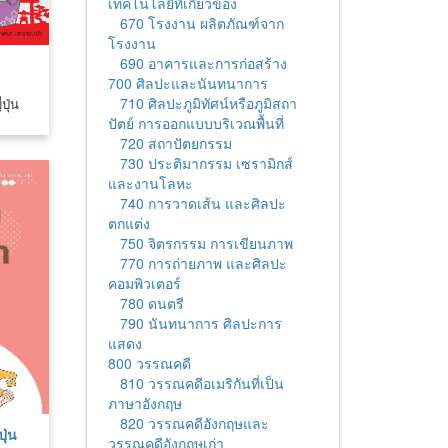
เทคโนโลยีที่เกี่ยวข้อง
670 โรงงาน ผลิตภัณฑ์จาก
โรงงาน
690 อาคารและการก่อสร้าง
700 ศิลปะและนันทนาการ
710 ศิลปะภูมิทัศน์หรือภูมิสถา
ปุ่น
ปัตย์ การออกแบบบริเวณพื้นที่
720 สถาปัตยกรรม
730 ประติมากรรม เซรามิกส์
และงานโลหะ
740 การวาดเส้น และศิลปะ
ตกแต่ง
750 จิตรกรรม การเขียนภาพ
770 การถ่ายภาพ และศิลปะ
คอมพิวเตอร์
780 ดนตรี
790 นันทนาการ ศิลปะการ
แสดง
800 วรรณคดี
810 วรรณคดีอเมริกันที่เป็น
ภาษาอังกฤษ
820 วรรณคดีอังกฤษและ
ปุ่น
วรรณคดีอังกฤษเก่า