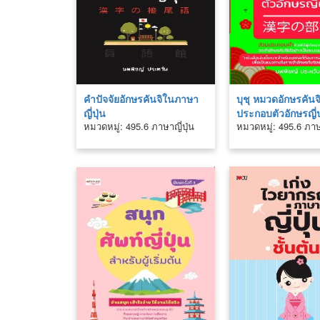
คำปัจจัยอักษรคันจิในภาษา
บุชุ หมวดอักษรคันจ
ญี่ปุ่น
ประกอบตัวอักษรญี่ป
หมวดหมู่: 495.6 ภาษาญี่ปุ่น
หมวดหมู่: 495.6 ภาษา