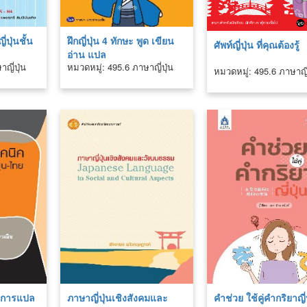
ปุ่นชั้น
ฝึกญี่ปุ่น 4 ทักษะ พูด เขียน
ศัพท์ญี่ปุ่น ที่คุณต้องรู้
อ่าน แปล
ญี่ปุ่น
หมวดหมู่: 495.6 ภาษาญี่ปุ่น
หมวดหมู่: 495.6 ภาษาญี่
 การแปล
ภาษาญี่ปุ่นเชิงสังคมและ
คำช่วย ใช้คู่คำกริยาญี่