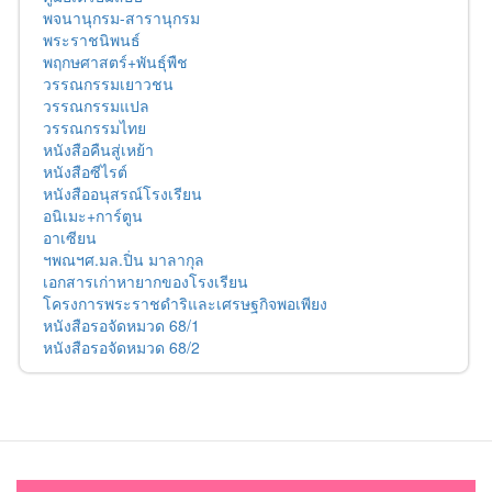
พจนานุกรม-สารานุกรม
พระราชนิพนธ์
พฤกษศาสตร์+พันธุ์พืช
วรรณกรรมเยาวชน
วรรณกรรมแปล
วรรณกรรมไทย
หนังสือคืนสู่เหย้า
หนังสือซีไรต์
หนังสืออนุสรณ์โรงเรียน
อนิเมะ+การ์ตูน
อาเซียน
ฯพณฯศ.มล.ปิ่น มาลากุล
เอกสารเก่าหายากของโรงเรียน
โครงการพระราชดำริและเศรษฐกิจพอเพียง
หนังสือรอจัดหมวด 68/1
หนังสือรอจัดหมวด 68/2