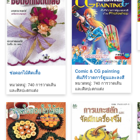
Comic & CG painting
ช่อดอกไม้ติดเสื้อ
คัมภีร์วาดการ์ตูนและลงสี
หมวดหมู่: 740 การวาดเส้น
ด้วย Photoshop
หมวดหมู่: 740 การวาดเส้น
และศิลปะตกแต่ง
และศิลปะตกแต่ง