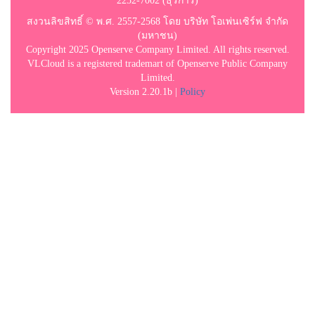
2252-7002 (ธุรการ)
สงวนลิขสิทธิ์ © พ.ศ. 2557-2568 โดย บริษัท โอเพ่นเซิร์ฟ จำกัด
(มหาชน)
Copyright 2025 Openserve Company Limited. All rights reserved.
VLCloud is a registered trademart of Openserve Public Company
Limited.
Version 2.20.1b |
Policy