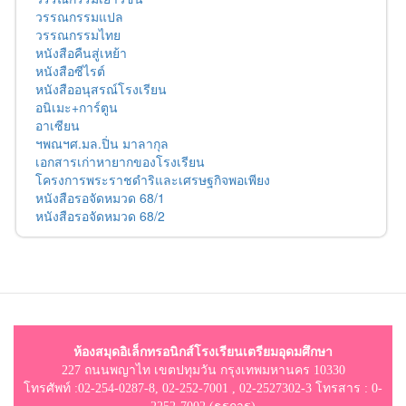
วรรณกรรมแปล
วรรณกรรมไทย
หนังสือคืนสู่เหย้า
หนังสือซีไรต์
หนังสืออนุสรณ์โรงเรียน
อนิเมะ+การ์ตูน
อาเซียน
ฯพณฯศ.มล.ปิ่น มาลากุล
เอกสารเก่าหายากของโรงเรียน
โครงการพระราชดำริและเศรษฐกิจพอเพียง
หนังสือรอจัดหมวด 68/1
หนังสือรอจัดหมวด 68/2
ห้องสมุดอิเล็กทรอนิกส์โรงเรียนเตรียมอุดมศึกษา
227 ถนนพญาไท เขตปทุมวัน กรุงเทพมหานคร 10330
โทรศัพท์ :02-254-0287-8, 02-252-7001 , 02-2527302-3 โทรสาร : 0-