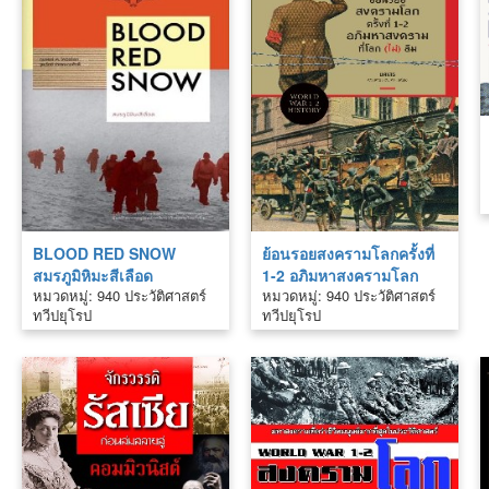
BLOOD RED SNOW
ย้อนรอยสงครามโลกครั้งที่
สมรภูมิหิมะสีเลือด
1-2 อภิมหาสงครามโลก
หมวดหมู่: 940 ประวัติศาสตร์
หมวดหมู่: 940 ประวัติศาสตร์
(ไม่) ลืม
ทวีปยุโรป
ทวีปยุโรป