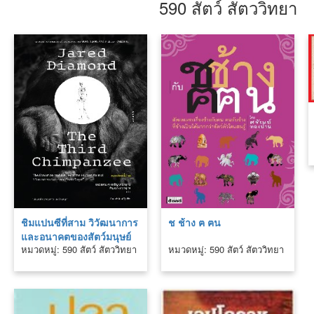
590 สัตว์ สัตววิทยา
ชิมแปนซีที่สาม วิวัฒนาการ
ช ช้าง ฅ ฅน
และอนาคตของสัตว์มนุษย์
หมวดหมู่: 590 สัตว์ สัตววิทยา
หมวดหมู่: 590 สัตว์ สัตววิทยา