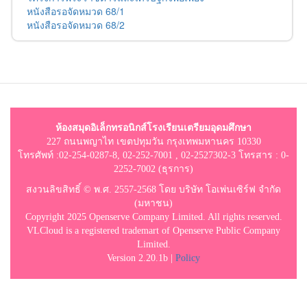
หนังสือรอจัดหมวด 68/1
หนังสือรอจัดหมวด 68/2
ห้องสมุดอิเล็กทรอนิกส์โรงเรียนเตรียมอุดมศึกษา
227 ถนนพญาไท เขตปทุมวัน กรุงเทพมหานคร 10330
โทรศัพท์ :02-254-0287-8, 02-252-7001 , 02-2527302-3 โทรสาร : 0-
2252-7002 (ธุรการ)
สงวนลิขสิทธิ์ © พ.ศ. 2557-2568 โดย บริษัท โอเพ่นเซิร์ฟ จำกัด
(มหาชน)
Copyright 2025 Openserve Company Limited. All rights reserved.
VLCloud is a registered trademart of Openserve Public Company
Limited.
Version 2.20.1b |
Policy