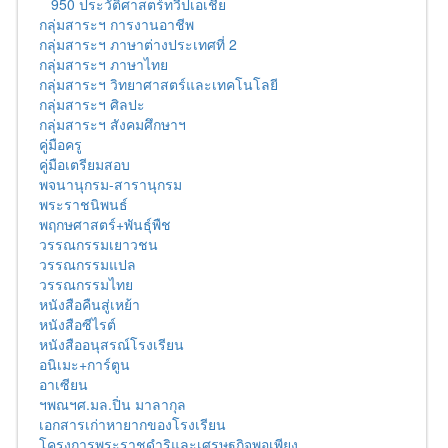
950 ประวัติศาสตร์ทวีปเอเชีย
กลุ่มสาระฯ การงานอาชีพ
กลุ่มสาระฯ ภาษาต่างประเทศที่ 2
กลุ่มสาระฯ ภาษาไทย
กลุ่มสาระฯ วิทยาศาสตร์และเทคโนโลยี
กลุ่มสาระฯ ศิลปะ
กลุ่มสาระฯ สังคมศึกษาฯ
คู่มือครู
คู่มือเตรียมสอบ
พจนานุกรม-สารานุกรม
พระราชนิพนธ์
พฤกษศาสตร์+พันธุ์พืช
วรรณกรรมเยาวชน
วรรณกรรมแปล
วรรณกรรมไทย
หนังสือคืนสู่เหย้า
หนังสือซีไรต์
หนังสืออนุสรณ์โรงเรียน
อนิเมะ+การ์ตูน
อาเซียน
ฯพณฯศ.มล.ปิ่น มาลากุล
เอกสารเก่าหายากของโรงเรียน
โครงการพระราชดำริและเศรษฐกิจพอเพียง