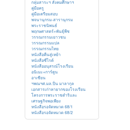
กลุ่มสาระฯ สังคมศึกษาฯ
คู่มือครู
คู่มือเตรียมสอบ
พจนานุกรม-สารานุกรม
พระราชนิพนธ์
พฤกษศาสตร์+พันธุ์พืช
วรรณกรรมเยาวชน
วรรณกรรมแปล
วรรณกรรมไทย
หนังสือคืนสู่เหย้า
หนังสือซีไรต์
หนังสืออนุสรณ์โรงเรียน
อนิเมะ+การ์ตูน
อาเซียน
ฯพณฯศ.มล.ปิ่น มาลากุล
เอกสารเก่าหายากของโรงเรียน
โครงการพระราชดำริและ
เศรษฐกิจพอเพียง
หนังสือรอจัดหมวด 68/1
หนังสือรอจัดหมวด 68/2