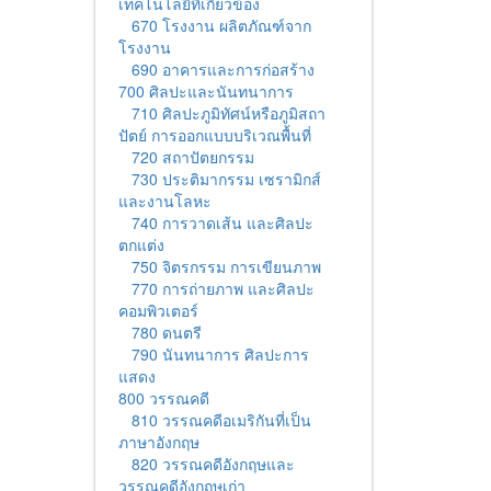
เทคโนโลยีที่เกี่ยวข้อง
670 โรงงาน ผลิตภัณฑ์จาก
โรงงาน
690 อาคารและการก่อสร้าง
700 ศิลปะและนันทนาการ
710 ศิลปะภูมิทัศน์หรือภูมิสถา
ปัตย์ การออกแบบบริเวณพื้นที่
720 สถาปัตยกรรม
730 ประติมากรรม เซรามิกส์
และงานโลหะ
740 การวาดเส้น และศิลปะ
ตกแต่ง
750 จิตรกรรม การเขียนภาพ
770 การถ่ายภาพ และศิลปะ
คอมพิวเตอร์
780 ดนตรี
790 นันทนาการ ศิลปะการ
แสดง
800 วรรณคดี
810 วรรณคดีอเมริกันที่เป็น
ภาษาอังกฤษ
820 วรรณคดีอังกฤษและ
วรรณคดีอังกฤษเก่า