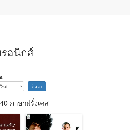
ทรอนิกส์
าม
ค้นหา
40 ภาษาฝรั่งเศส