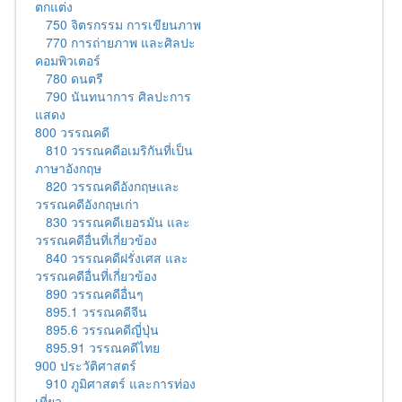
ตกแต่ง
750 จิตรกรรม การเขียนภาพ
770 การถ่ายภาพ และศิลปะ
คอมพิวเตอร์
780 ดนตรี
790 นันทนาการ ศิลปะการ
แสดง
800 วรรณคดี
810 วรรณคดีอเมริกันที่เป็น
ภาษาอังกฤษ
820 วรรณคดีอังกฤษและ
วรรณคดีอังกฤษเก่า
830 วรรณคดีเยอรมัน และ
วรรณคดีอื่นที่เกี่ยวข้อง
840 วรรณคดีฝรั่งเศส และ
วรรณคดีอื่นที่เกี่ยวข้อง
890 วรรณคดีอื่นๆ
895.1 วรรณคดีจีน
895.6 วรรณคดีญี่ปุ่น
895.91 วรรณคดีไทย
900 ประวัติศาสตร์
910 ภูมิศาสตร์ และการท่อง
เที่ยว