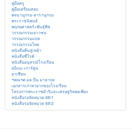
คู่มือครู
คู่มือเตรียมสอบ
พจนานุกรม-สารานุกรม
พระราชนิพนธ์
พฤกษศาสตร์+พันธุ์พืช
วรรณกรรมเยาวชน
วรรณกรรมแปล
วรรณกรรมไทย
หนังสือคืนสู่เหย้า
หนังสือซีไรต์
หนังสืออนุสรณ์โรงเรียน
อนิเมะ+การ์ตูน
อาเซียน
ฯพณฯศ.มล.ปิ่น มาลากุล
เอกสารเก่าหายากของโรงเรียน
โครงการพระราชดำริและเศรษฐกิจพอเพียง
หนังสือรอจัดหมวด 68/1
หนังสือรอจัดหมวด 68/2