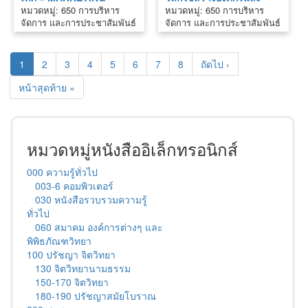
หมวดหมู่: 650 การบริหาร
หมวดหมู่: 650 การบริหาร
TECHNOLOGY TREND
บริหารคน
จัดการ และการประชาสัมพันธ์
จัดการ และการประชาสัมพันธ์
2021
1
2
3
4
5
6
7
8
ถัดไป ›
หน้าสุดท้าย »
หมวดหมู่หนังสืออิเล็กทรอนิกส์
000 ความรู้ทั่วไป
003-6 คอมพิวเตอร์
030 หนังสือรวบรวมความรู้
ทั่วไป
060 สมาคม องค์การต่างๆ และ
พิพิธภัณฑวิทยา
100 ปรัชญา จิตวิทยา
130 จิตวิทยานามธรรม
150-170 จิตวิทยา
180-190 ปรัชญาสมัยโบราณ