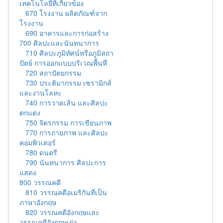
เทคโนโลยีที่เกี่ยวข้อง
670 โรงงาน ผลิตภัณฑ์จาก
โรงงาน
690 อาคารและการก่อสร้าง
700 ศิลปะและนันทนาการ
710 ศิลปะภูมิทัศน์หรือภูมิสถา
ปัตย์ การออกแบบบริเวณพื้นที่
720 สถาปัตยกรรม
730 ประติมากรรม เซรามิกส์
และงานโลหะ
740 การวาดเส้น และศิลปะ
ตกแต่ง
750 จิตรกรรม การเขียนภาพ
770 การถ่ายภาพ และศิลปะ
คอมพิวเตอร์
780 ดนตรี
790 นันทนาการ ศิลปะการ
แสดง
800 วรรณคดี
810 วรรณคดีอเมริกันที่เป็น
ภาษาอังกฤษ
820 วรรณคดีอังกฤษและ
วรรณคดีอังกฤษเก่า